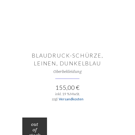
WEITERLESEN
BLAUDRUCK-SCHÜRZE,
LEINEN, DUNKELBLAU
Oberbekleidung
155,00
€
inkl. 19 % MwSt.
zzgl.
Versandkosten
out
of