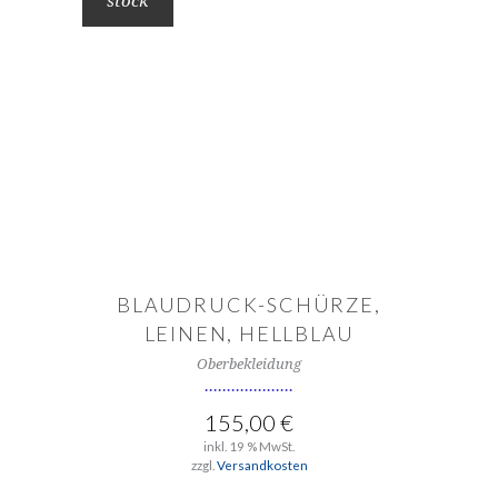
stock
WEITERLESEN
BLAUDRUCK-SCHÜRZE,
LEINEN, HELLBLAU
Oberbekleidung
155,00
€
inkl. 19 % MwSt.
zzgl.
Versandkosten