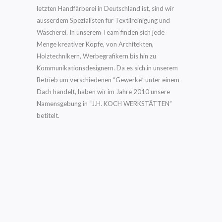
letzten Handfärberei in Deutschland ist, sind wir
ausserdem Spezialisten für Textilreinigung und
Wäscherei. In unserem Team finden sich jede
Menge kreativer Köpfe, von Architekten,
Holztechnikern, Werbegrafikern bis hin zu
Kommunikationsdesignern. Da es sich in unserem
Betrieb um verschiedenen “Gewerke” unter einem
Dach handelt, haben wir im Jahre 2010 unsere
Namensgebung in “J.H. KOCH WERKSTÄTTEN”
betitelt.