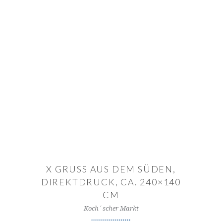
IN DEN WARENKORB
X GRUSS AUS DEM SÜDEN,
DIREKTDRUCK, CA. 240×140
CM
Koch´scher Markt