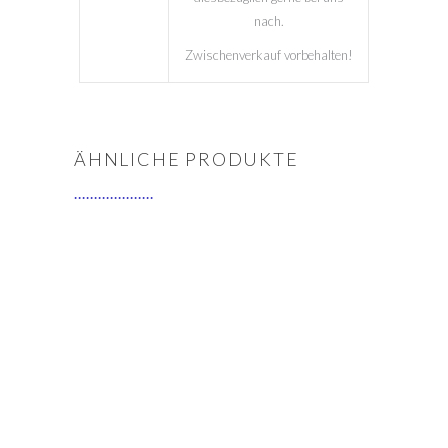
nach.
Zwischenverkauf vorbehalten!
ÄHNLICHE PRODUKTE
IN DEN WARENKORB