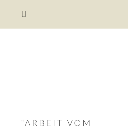
“ARBEIT VOM