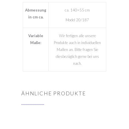
Abmessung
ca. 140×55 cm
in cm ca.
Model 20/187
Variable
Wir fertigen alle unsere
Maße:
Produkte auch in individuellen
Maßen an. Bitte fragen Sie
diesbezüglich gerne bei uns
nach.
ÄHNLICHE PRODUKTE