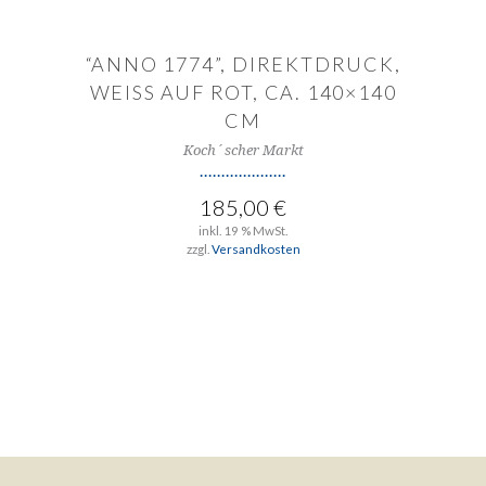
“ANNO 1774”, DIREKTDRUCK,
WEISS AUF ROT, CA. 140×140
CM
Koch´scher Markt
185,00
€
inkl. 19 % MwSt.
zzgl.
Versandkosten