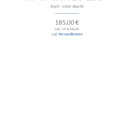
Koch´scher Markt
185,00
€
inkl. 19 % MwSt.
zzgl.
Versandkosten
IN DEN WARENKORB