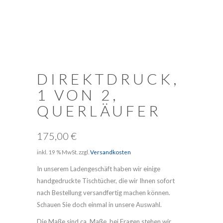
DIREKTDRUCK,
1 VON 2,
QUERLÄUFER
175,00
€
inkl. 19 % MwSt.
zzgl.
Versandkosten
In unserem Ladengeschäft haben wir einige
handgedruckte Tischtücher, die wir Ihnen sofort
nach Bestellung versandfertig machen können.
Schauen Sie doch einmal in unsere Auswahl.
Die Maße sind ca. Maße, bei Fragen stehen wir