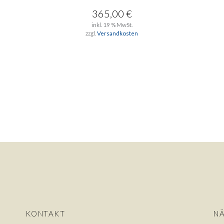
365,00
€
inkl. 19 % MwSt.
zzgl.
Versandkosten
KONTAKT
NÄ