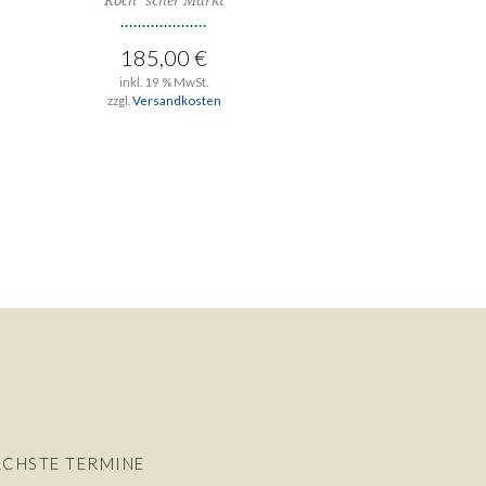
Koch´scher Markt
185,00
€
inkl. 19 % MwSt.
zzgl.
Versandkosten
CHSTE TERMINE