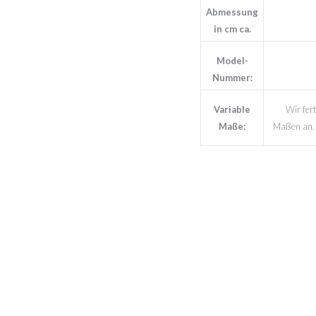
Abmessung
in cm ca.
Model-
Nummer:
Variable
Wir fert
Maße:
Maßen an. B