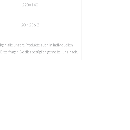
220×140
20 / 256 2
igen alle unsere Produkte auch in individuellen
itte fragen Sie diesbezüglich gerne bei uns nach.