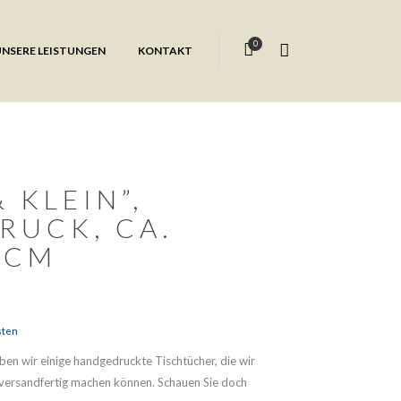
0
UNSERE LEISTUNGEN
KONTAKT
 KLEIN”,
RUCK, CA.
 CM
sten
en wir einige handgedruckte Tischtücher, die wir
 versandfertig machen können. Schauen Sie doch